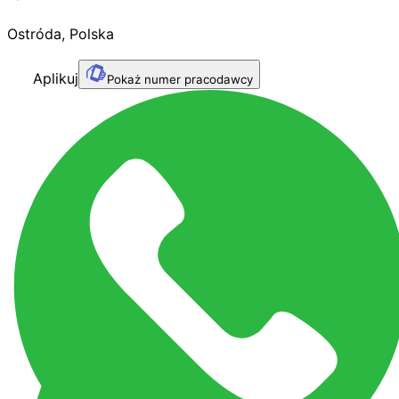
Ostróda
,
Polska
Aplikuj
Pokaż numer pracodawcy