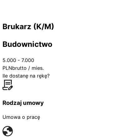
Brukarz (K/M)
Budownictwo
5.000 - 7.000
PLN
brutto / mies.
Ile dostanę na rękę?
Rodzaj umowy
Umowa o pracę