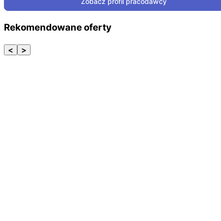
Zobacz profil pracodawcy
Rekomendowane oferty
<
>