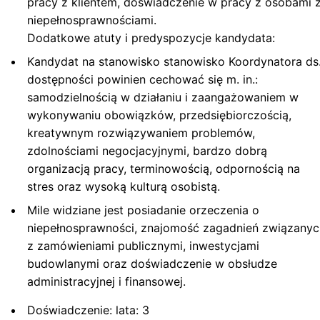
pracy z klientem, doświadczenie w pracy z osobami 
niepełnosprawnościami.
Dodatkowe atuty i predyspozycje kandydata:
Kandydat na stanowisko stanowisko Koordynatora ds
dostępności powinien cechować się m. in.:
samodzielnością w działaniu i zaangażowaniem w
wykonywaniu obowiązków, przedsiębiorczością,
kreatywnym rozwiązywaniem problemów,
zdolnościami negocjacyjnymi, bardzo dobrą
organizacją pracy, terminowością, odpornością na
stres oraz wysoką kulturą osobistą.
Mile widziane jest posiadanie orzeczenia o
niepełnosprawności, znajomość zagadnień związanyc
z zamówieniami publicznymi, inwestycjami
budowlanymi oraz doświadczenie w obsłudze
administracyjnej i finansowej.
Doświadczenie: lata: 3