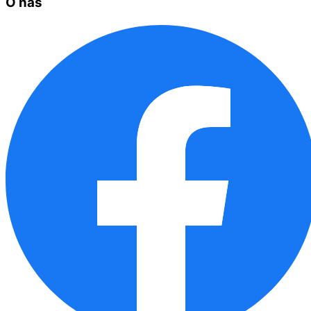
O nas