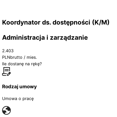
Koordynator ds. dostępności (K/M)
Administracja i zarządzanie
2.403
PLN
brutto / mies.
Ile dostanę na rękę?
Rodzaj umowy
Umowa o pracę