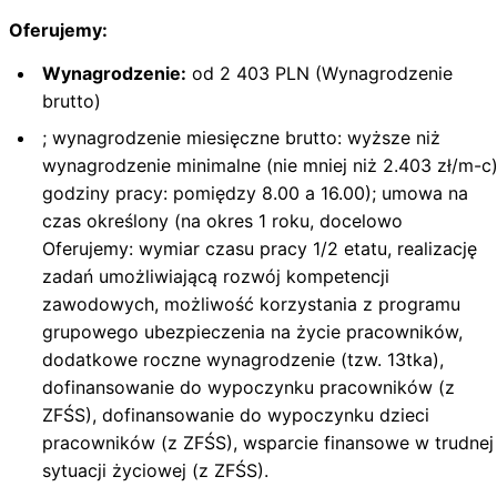
Oferujemy:
Wynagrodzenie:
od 2 403 PLN (Wynagrodzenie
brutto)
; wynagrodzenie miesięczne brutto: wyższe niż
wynagrodzenie minimalne (nie mniej niż 2.403 zł/m-c)
godziny pracy: pomiędzy 8.00 a 16.00); umowa na
czas określony (na okres 1 roku, docelowo
Oferujemy: wymiar czasu pracy 1/2 etatu, realizację
zadań umożliwiającą rozwój kompetencji
zawodowych, możliwość korzystania z programu
grupowego ubezpieczenia na życie pracowników,
dodatkowe roczne wynagrodzenie (tzw. 13tka),
dofinansowanie do wypoczynku pracowników (z
ZFŚS), dofinansowanie do wypoczynku dzieci
pracowników (z ZFŚS), wsparcie finansowe w trudnej
sytuacji życiowej (z ZFŚS).