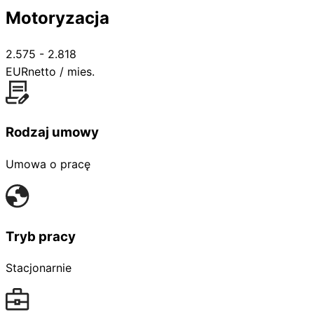
Motoryzacja
2.575 - 2.818
EUR
netto / mies.
Rodzaj umowy
Umowa o pracę
Tryb pracy
Stacjonarnie