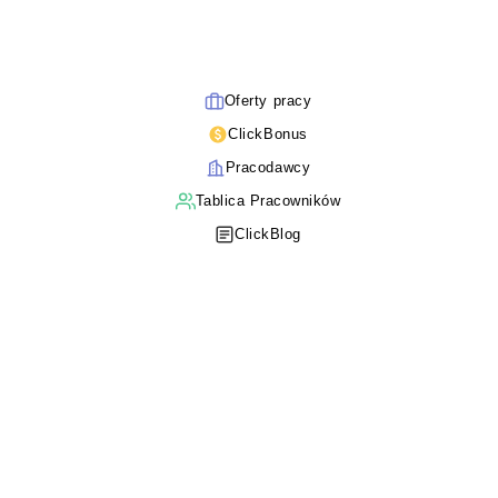
Oferty pracy
ClickBonus
Pracodawcy
Tablica Pracowników
ClickBlog