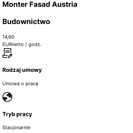
Monter Fasad Austria
Budownictwo
14,60
EUR
netto / godz.
Rodzaj umowy
Umowa o pracę
Tryb pracy
Stacjonarnie