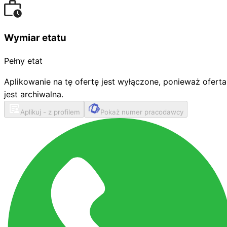
Wymiar etatu
Pełny etat
Aplikowanie na tę ofertę jest wyłączone, ponieważ oferta
jest archiwalna.
Aplikuj - z profilem
Pokaż numer pracodawcy