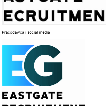
Pracodawca i social media