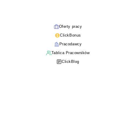
Oferty pracy
ClickBonus
Pracodawcy
Tablica Pracowników
ClickBlog