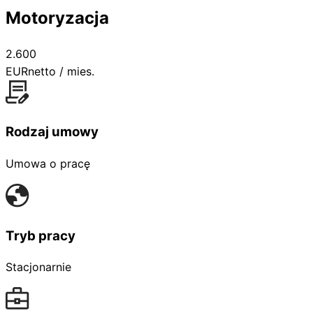
Motoryzacja
2.600
EUR
netto / mies.
Rodzaj umowy
Umowa o pracę
Tryb pracy
Stacjonarnie