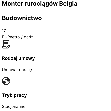
Monter rurociągów Belgia
Budownictwo
17
EUR
netto / godz.
Rodzaj umowy
Umowa o pracę
Tryb pracy
Stacjonarnie