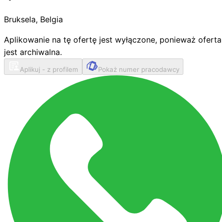
Bruksela
,
Belgia
Aplikowanie na tę ofertę jest wyłączone, ponieważ oferta
jest archiwalna.
Aplikuj - z profilem
Pokaż numer pracodawcy