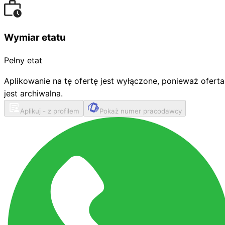
Wymiar etatu
Pełny etat
Aplikowanie na tę ofertę jest wyłączone, ponieważ oferta
jest archiwalna.
Aplikuj - z profilem
Pokaż numer pracodawcy