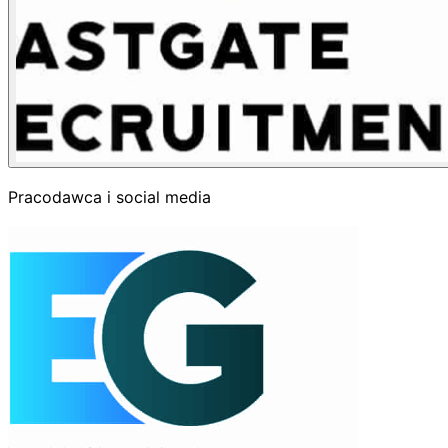
Pracodawca i social media