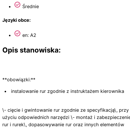
Średnie
Języki obce:
en: A2
Opis stanowiska:
**obowiązki:**
instalowanie rur zgodnie z instruktażem kierownika
\- cięcie i gwintowanie rur zgodnie ze specyfikacją\, przy
użyciu odpowiednich narzędzi \- montaż i zabezpieczeni
rur i rurek\, dopasowywanie rur oraz innych elementów