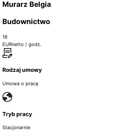
Murarz Belgia
Budownictwo
18
EUR
netto / godz.
Rodzaj umowy
Umowa o pracę
Tryb pracy
Stacjonarnie