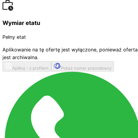
Wymiar etatu
Pełny etat
Aplikowanie na tę ofertę jest wyłączone, ponieważ oferta
jest archiwalna.
Aplikuj - z profilem
Pokaż numer pracodawcy