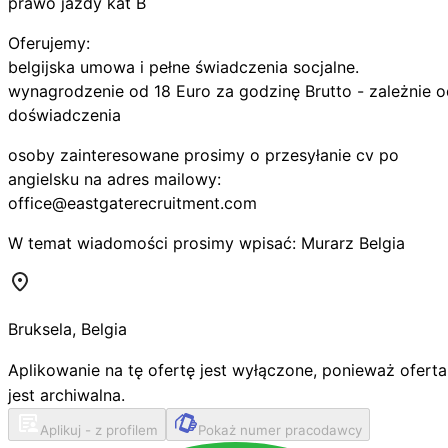
prawo jazdy kat B
Oferujemy:
belgijska umowa i pełne świadczenia socjalne.
wynagrodzenie od 18 Euro za godzinę Brutto - zależnie o
doświadczenia
osoby zainteresowane prosimy o przesyłanie cv po
angielsku na adres mailowy:
office@eastgaterecruitment.com
W temat wiadomości prosimy wpisać: Murarz Belgia
Bruksela
,
Belgia
Aplikowanie na tę ofertę jest wyłączone, ponieważ oferta
jest archiwalna.
Aplikuj - z profilem
Pokaż numer pracodawcy