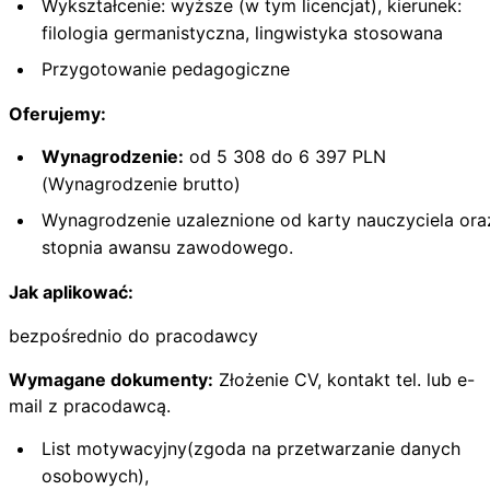
Wykształcenie: wyższe (w tym licencjat), kierunek:
filologia germanistyczna, lingwistyka stosowana
Przygotowanie pedagogiczne
Oferujemy:
Wynagrodzenie:
od 5 308 do 6 397 PLN
(Wynagrodzenie brutto)
Wynagrodzenie uzaleznione od karty nauczyciela ora
stopnia awansu zawodowego.
Jak aplikować:
bezpośrednio do pracodawcy
Wymagane dokumenty:
Złożenie CV, kontakt tel. lub e-
mail z pracodawcą.
List motywacyjny(zgoda na przetwarzanie danych
osobowych),