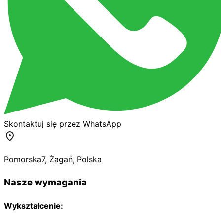
Skontaktuj się przez WhatsApp
Pomorska
7
,
Żagań
,
Polska
Nasze wymagania
Wykształcenie: