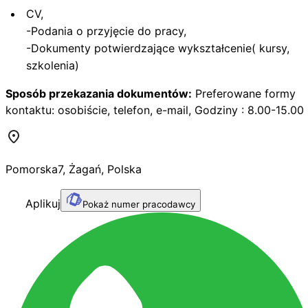
CV,
-Podania o przyjęcie do pracy,
-Dokumenty potwierdzające wykształcenie( kursy,
szkolenia)
Sposób przekazania dokumentów:
Preferowane formy
kontaktu: osobiście, telefon, e-mail, Godziny : 8.00-15.00
Pomorska
7
,
Żagań
,
Polska
Aplikuj
Pokaż numer pracodawcy