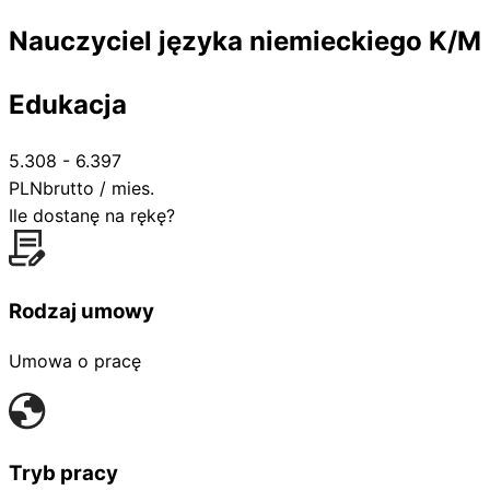
Nauczyciel języka niemieckiego K/M
Edukacja
5.308 - 6.397
PLN
brutto / mies.
Ile dostanę na rękę?
Rodzaj umowy
Umowa o pracę
Tryb pracy