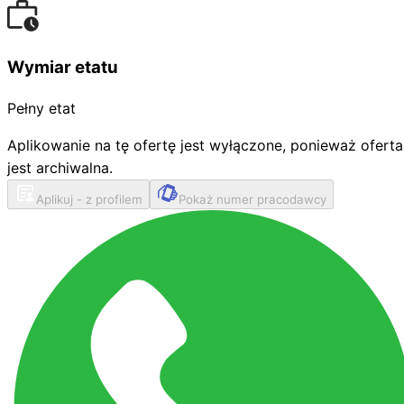
Wymiar etatu
Pełny etat
Aplikowanie na tę ofertę jest wyłączone, ponieważ oferta
jest archiwalna.
Aplikuj - z profilem
Pokaż numer pracodawcy