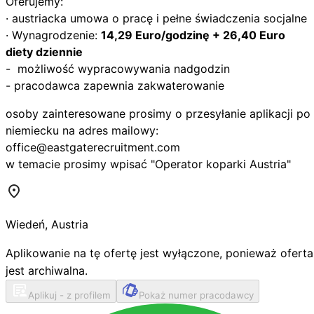
Oferujemy:
· austriacka umowa o pracę i pełne świadczenia socjalne
· Wynagrodzenie:
14,29 Euro/godzinę + 26,40 Euro
diety dziennie
- możliwość wypracowywania nadgodzin
- pracodawca zapewnia zakwaterowanie
osoby zainteresowane prosimy o przesyłanie aplikacji po
niemiecku na adres mailowy:
office@eastgaterecruitment.com
w temacie prosimy wpisać "Operator koparki Austria"
Wiedeń
,
Austria
Aplikowanie na tę ofertę jest wyłączone, ponieważ oferta
jest archiwalna.
Aplikuj - z profilem
Pokaż numer pracodawcy