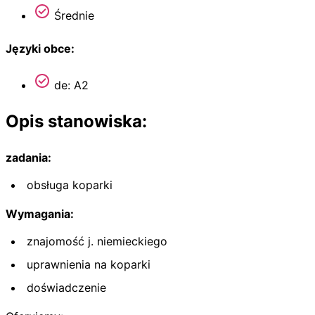
Średnie
Języki obce:
de: A2
Opis stanowiska:
zadania:
obsługa koparki
Wymagania:
znajomość j. niemieckiego
uprawnienia na koparki
doświadczenie