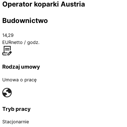
Operator koparki Austria
Budownictwo
14,29
EUR
netto / godz.
Rodzaj umowy
Umowa o pracę
Tryb pracy
Stacjonarnie