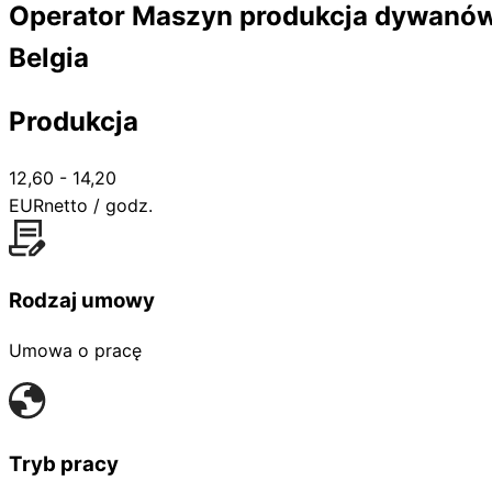
Operator Maszyn produkcja dywanó
Belgia
Produkcja
12,60 - 14,20
EUR
netto / godz.
Rodzaj umowy
Umowa o pracę
Tryb pracy