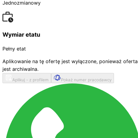
Jednozmianowy
Wymiar etatu
Pełny etat
Aplikowanie na tę ofertę jest wyłączone, ponieważ oferta
jest archiwalna.
Aplikuj - z profilem
Pokaż numer pracodawcy