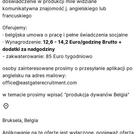
doświadczenie w produkcji mile widziane
komunikatywna znajomość j. angielskiego lub
francuskiego
Oferujemy:
· belgijska umowa o pracę i pełne świadczenia socjalne
· Wynagrodzenie:
12,6 - 14,2 Euro/godzinę Brutto +
dodatki za nadgodziny
- zakwaterowanie: 85 Euro tygodniowo
osoby zainteresowane prosimy o przesyłanie aplikacji po
angielsku na adres mailowy:
office@eastgaterecruitment.com
w temacie prosimy wpisać "produkcja dywanów Belgia"
Bruksela
,
Belgia
Aplikowanie na tę ofertę jest wyłączone, ponieważ oferta