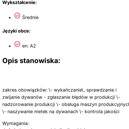
Wykształcenie:
Średnie
Języki obce:
en: A2
Opis stanowiska:
zakres obowiązków: \- wykańczanie\, sprawdzanie i
zwijanie dywanów - zgłaszanie błędów w produkcji \-
nadzorowanie produkcji \- obsługa maszyn produkcyjnyc
\- naszywanie metek na dywanach \- kontrola jakości
Wymagania: