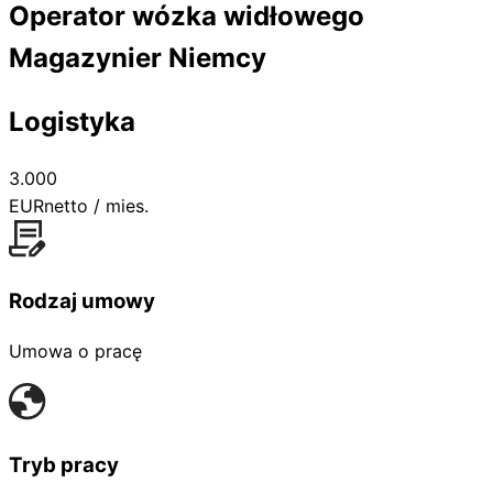
Operator wózka widłowego
Magazynier Niemcy
Logistyka
3.000
EUR
netto / mies.
Rodzaj umowy
Umowa o pracę
Tryb pracy