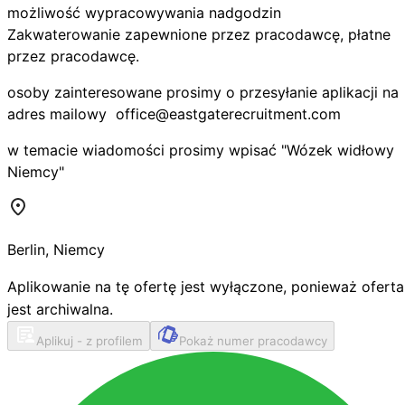
możliwość wypracowywania nadgodzin
Zakwaterowanie zapewnione przez pracodawcę, płatne
przez pracodawcę.
osoby zainteresowane prosimy o przesyłanie aplikacji na
adres mailowy
office@eastgaterecruitment.com
w temacie wiadomości prosimy wpisać "Wózek widłowy
Niemcy"
Berlin
,
Niemcy
Aplikowanie na tę ofertę jest wyłączone, ponieważ oferta
jest archiwalna.
Aplikuj - z profilem
Pokaż numer pracodawcy