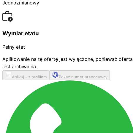
Jednozmianowy
Wymiar etatu
Pełny etat
Aplikowanie na tę ofertę jest wyłączone, ponieważ oferta
jest archiwalna.
Aplikuj - z profilem
Pokaż numer pracodawcy