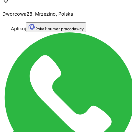
Dworcowa
28
,
Mrzezino
,
Polska
Aplikuj
Pokaż numer pracodawcy