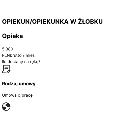
OPIEKUN/OPIEKUNKA W ŻŁOBKU
Opieka
5.380
PLN
brutto / mies.
Ile dostanę na rękę?
Rodzaj umowy
Umowa o pracę