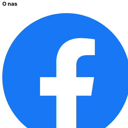
O nas