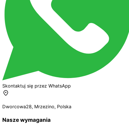
Skontaktuj się przez WhatsApp
Dworcowa
28
,
Mrzezino
,
Polska
Nasze wymagania