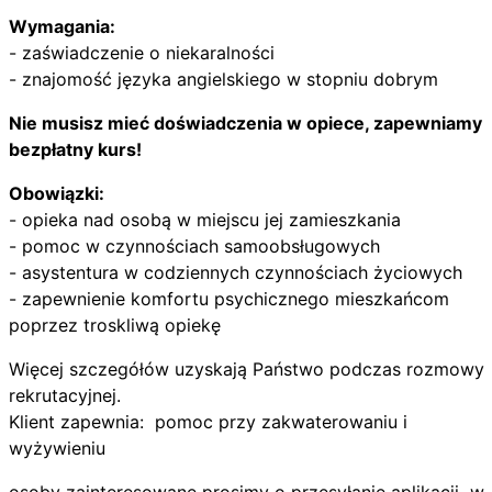
Wymagania:
- zaświadczenie o niekaralności
- znajomość języka angielskiego w stopniu dobrym
Nie musisz mieć doświadczenia w opiece, zapewniamy
bezpłatny kurs!
Obowiązki:
- opieka nad osobą w miejscu jej zamieszkania
- pomoc w czynnościach samoobsługowych
- asystentura w codziennych czynnościach życiowych
- zapewnienie komfortu psychicznego mieszkańcom
poprzez troskliwą opiekę
Więcej szczegółów uzyskają Państwo podczas rozmowy
rekrutacyjnej.
Klient zapewnia: pomoc przy zakwaterowaniu i
wyżywieniu
osoby zainteresowane prosimy o przesyłanie aplikacji w