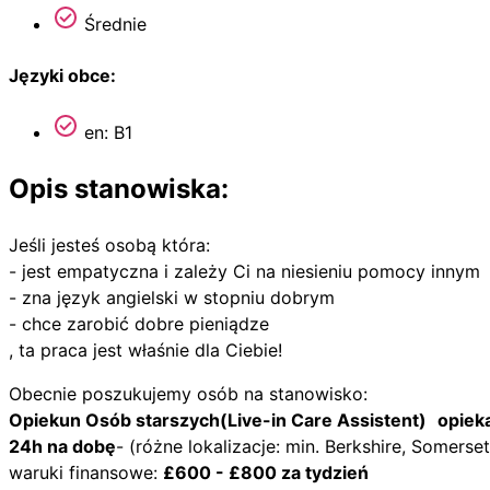
Średnie
Języki obce:
en: B1
Opis stanowiska:
Jeśli jesteś osobą która:
- jest empatyczna i zależy Ci na niesieniu pomocy innym
- zna język angielski w stopniu dobrym
- chce zarobić dobre pieniądze
, ta praca jest właśnie dla Ciebie!
Obecnie poszukujemy osób na stanowisko:
Opiekun Osób starszych(Live-in Care Assistent)
opiek
24h na dobę
- (różne lokalizacje: min. Berkshire, Somerset
waruki finansowe:
£600 - £800 za tydzień