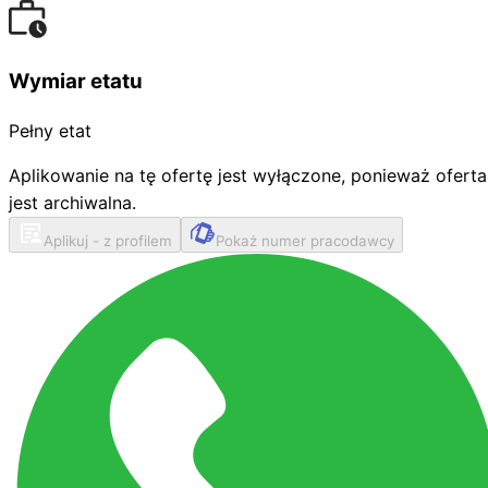
Wymiar etatu
Pełny etat
Aplikowanie na tę ofertę jest wyłączone, ponieważ oferta
jest archiwalna.
Aplikuj - z profilem
Pokaż numer pracodawcy