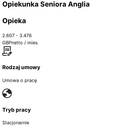
Opiekunka Seniora Anglia
Opieka
2.607 - 3.476
GBP
netto / mies.
Rodzaj umowy
Umowa o pracę
Tryb pracy
Stacjonarnie