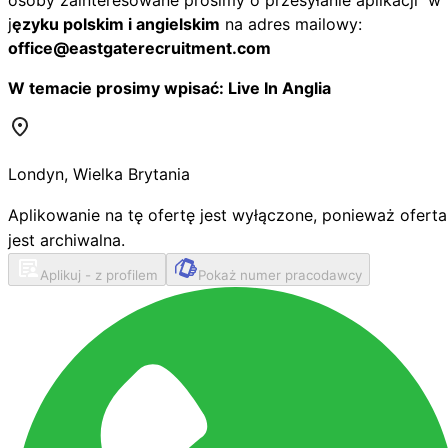
j
ęzyku polskim i angielskim
na adres mailowy:
office@eastgaterecruitment.com
W temacie prosimy wpisać: Live In Anglia
Londyn
,
Wielka Brytania
Aplikowanie na tę ofertę jest wyłączone, ponieważ oferta
jest archiwalna.
Aplikuj - z profilem
Pokaż numer pracodawcy