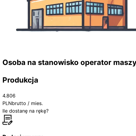
Osoba na stanowisko operator maszy
Produkcja
4.806
PLN
brutto / mies.
Ile dostanę na rękę?