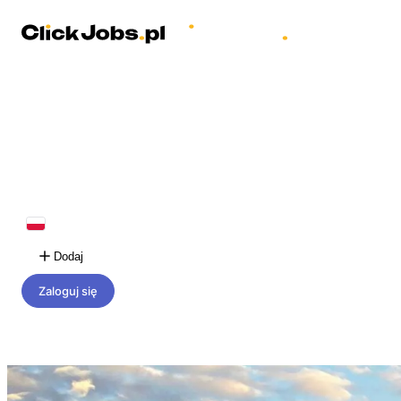
Dodaj
Zaloguj się