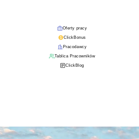
Oferty pracy
ClickBonus
Pracodawcy
Tablica Pracowników
ClickBlog