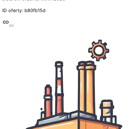
ID oferty: b80fb15d