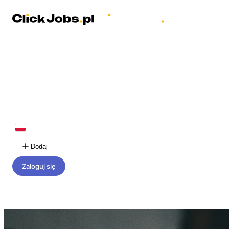
Dodaj
Zaloguj się