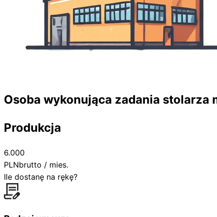
Osoba wykonująca zadania stolarza
Produkcja
6.000
PLN
brutto / mies.
Ile dostanę na rękę?