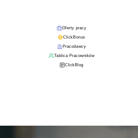
Oferty pracy
ClickBonus
Pracodawcy
Tablica Pracowników
ClickBlog