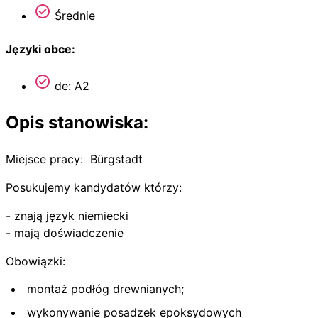
Średnie
Języki obce:
de: A2
Opis stanowiska:
Miejsce pracy: Bürgstadt
Posukujemy kandydatów którzy:
- znają język niemiecki
- mają doświadczenie
Obowiązki:
montaż podłóg drewnianych;
wykonywanie posadzek epoksydowych