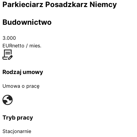
Parkieciarz Posadzkarz Niemcy
Budownictwo
3.000
EUR
netto / mies.
Rodzaj umowy
Umowa o pracę
Tryb pracy
Stacjonarnie