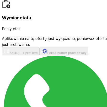
Wymiar etatu
Pełny etat
Aplikowanie na tę ofertę jest wyłączone, ponieważ oferta
jest archiwalna.
Aplikuj - z profilem
Pokaż numer pracodawcy