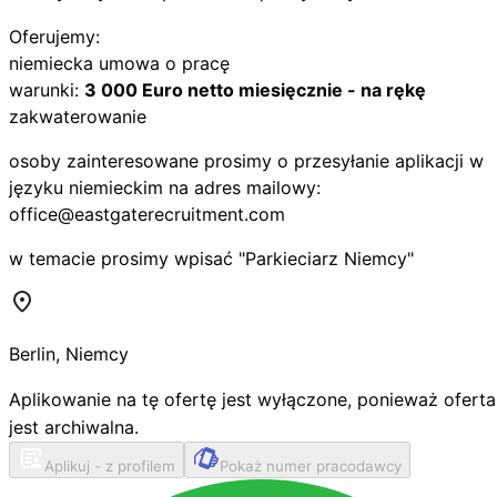
Oferujemy:
niemiecka umowa o pracę
warunki:
3 000 Euro netto miesięcznie - na rękę
zakwaterowanie
osoby zainteresowane prosimy o przesyłanie aplikacji w
języku niemieckim na adres mailowy:
office@eastgaterecruitment.com
w temacie prosimy wpisać "Parkieciarz Niemcy"
Berlin
,
Niemcy
Aplikowanie na tę ofertę jest wyłączone, ponieważ oferta
jest archiwalna.
Aplikuj - z profilem
Pokaż numer pracodawcy