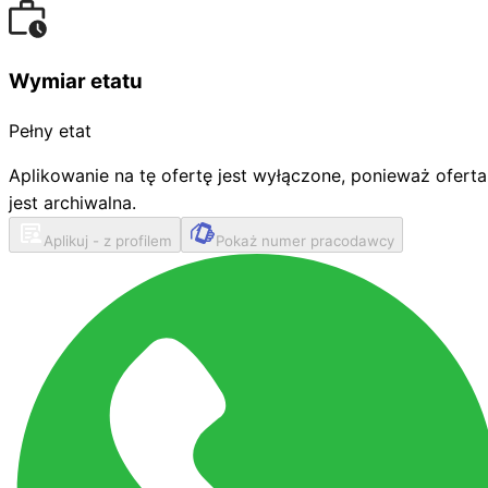
Wymiar etatu
Pełny etat
Aplikowanie na tę ofertę jest wyłączone, ponieważ oferta
jest archiwalna.
Aplikuj - z profilem
Pokaż numer pracodawcy