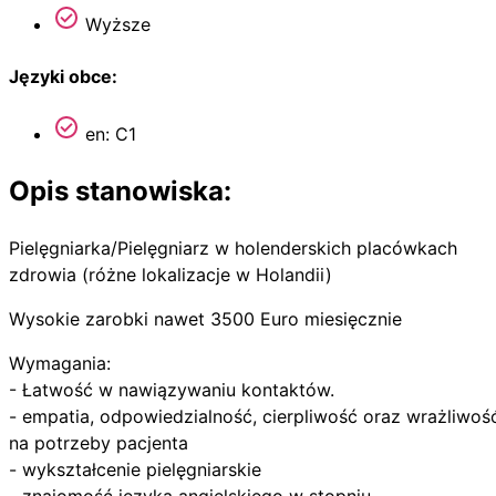
Wyższe
Języki obce:
en: C1
Opis stanowiska:
Pielęgniarka/Pielęgniarz w holenderskich placówkach
zdrowia (różne lokalizacje w Holandii)
Wysokie zarobki nawet 3500 Euro miesięcznie
Wymagania:
- Łatwość w nawiązywaniu kontaktów.
- empatia, odpowiedzialność, cierpliwość oraz wrażliwoś
na potrzeby pacjenta
- wykształcenie pielęgniarskie
- znajomość języka angielskiego w stopniu