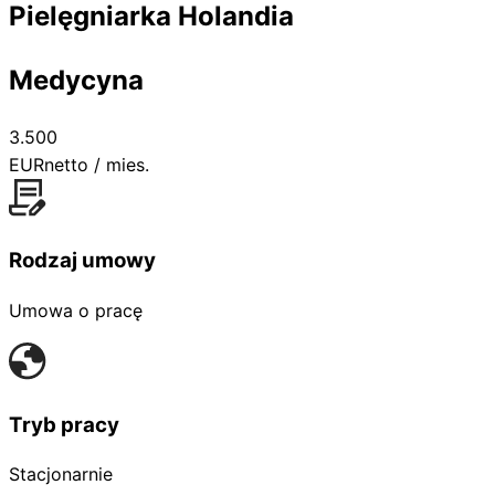
Pielęgniarka Holandia
Medycyna
3.500
EUR
netto / mies.
Rodzaj umowy
Umowa o pracę
Tryb pracy
Stacjonarnie