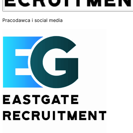
Pracodawca i social media