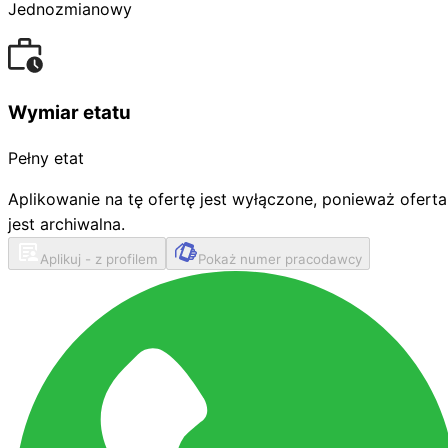
Jednozmianowy
Wymiar etatu
Pełny etat
Aplikowanie na tę ofertę jest wyłączone, ponieważ oferta
jest archiwalna.
Aplikuj - z profilem
Pokaż numer pracodawcy