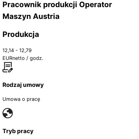
Pracownik produkcji Operator
Maszyn Austria
Produkcja
12,14 - 12,79
EUR
netto / godz.
Rodzaj umowy
Umowa o pracę
Tryb pracy