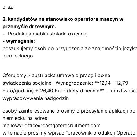
oraz
2. kandydatów na stanowisko operatora maszyn w
przemyśle drzewnym.
-
Produkuja mebli i stolarki okiennej
- wymagania:
poszukujemy osób do przyuczenia ze znajomością język
niemieckiego
Oferujemy: · austriacka umowa o pracę i pełne
świadczenia socjalne · Wynagrodzenie: **12,14 - 12,79
Euro/godzinę + 26,40 Euro diety dziennie** - możliwość
wypracowywania nadgodzin
osoby zainteresowane prosimy o przesyłanie aplikacji po
niemiecku na adres
mailowy:
office@eastgaterecruitment.com
w temacie prosimy wpisać "pracownik produkcji Operato