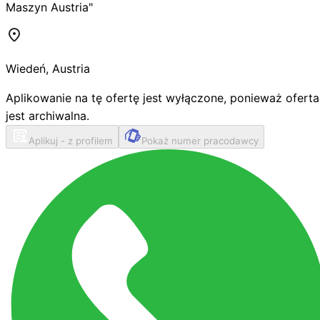
Maszyn Austria"
Wiedeń
,
Austria
Aplikowanie na tę ofertę jest wyłączone, ponieważ oferta
jest archiwalna.
Aplikuj - z profilem
Pokaż numer pracodawcy