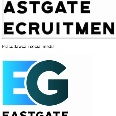
Pracodawca i social media