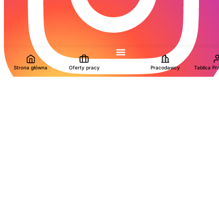
Strona główna
Oferty pracy
Pracodawcy
Tablica P