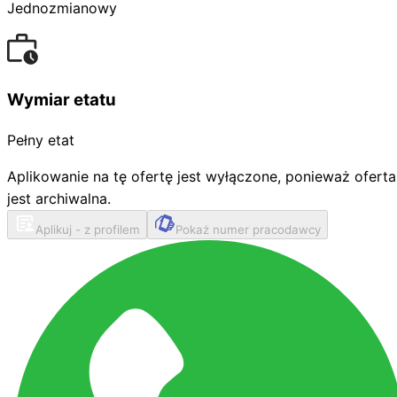
Jednozmianowy
Wymiar etatu
Pełny etat
Aplikowanie na tę ofertę jest wyłączone, ponieważ oferta
jest archiwalna.
Aplikuj - z profilem
Pokaż numer pracodawcy