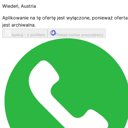
Wiedeń
,
Austria
Aplikowanie na tę ofertę jest wyłączone, ponieważ oferta
jest archiwalna.
Aplikuj - z profilem
Pokaż numer pracodawcy