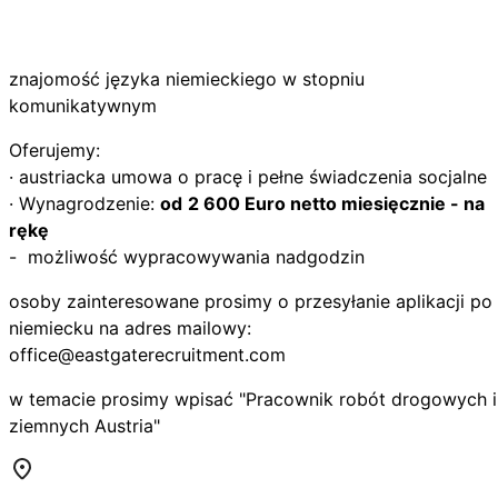
znajomość języka niemieckiego w stopniu
komunikatywnym
Oferujemy:
· austriacka umowa o pracę i pełne świadczenia socjalne
· Wynagrodzenie:
od
2 600 Euro netto miesięcznie - na
rękę
- możliwość wypracowywania nadgodzin
osoby zainteresowane prosimy o przesyłanie aplikacji po
niemiecku na adres mailowy:
office@eastgaterecruitment.com
w temacie prosimy wpisać "Pracownik robót drogowych i
ziemnych Austria"