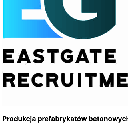
Produkcja prefabrykatów betonowyc