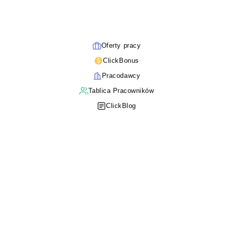
Oferty pracy
ClickBonus
Pracodawcy
Tablica Pracowników
ClickBlog