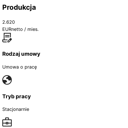
Produkcja
2.620
EUR
netto / mies.
Rodzaj umowy
Umowa o pracę
Tryb pracy
Stacjonarnie