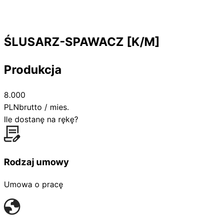
ŚLUSARZ-SPAWACZ [K/M]
Produkcja
8.000
PLN
brutto / mies.
Ile dostanę na rękę?
Rodzaj umowy
Umowa o pracę