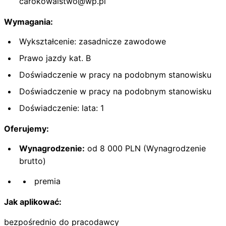
carokowalstwo@wp.pl
Wymagania:
Wykształcenie: zasadnicze zawodowe
Prawo jazdy kat. B
Doświadczenie w pracy na podobnym stanowisku
Doświadczenie w pracy na podobnym stanowisku
Doświadczenie: lata: 1
Oferujemy:
Wynagrodzenie:
od 8 000 PLN (Wynagrodzenie
brutto)
premia
Jak aplikować:
bezpośrednio do pracodawcy