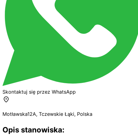
Skontaktuj się przez WhatsApp
Motławska
12A
,
Tczewskie Łąki
,
Polska
Opis stanowiska: