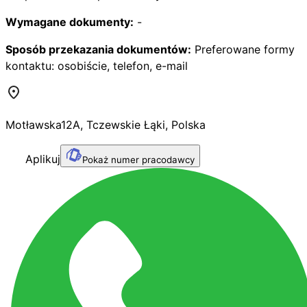
Wymagane dokumenty:
-
Sposób przekazania dokumentów:
Preferowane formy
kontaktu: osobiście, telefon, e-mail
Motławska
12A
,
Tczewskie Łąki
,
Polska
Aplikuj
Pokaż numer pracodawcy