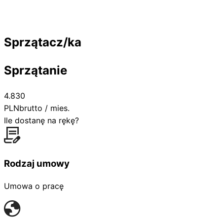
Sprzątacz/ka
Sprzątanie
4.830
PLN
brutto / mies.
Ile dostanę na rękę?
Rodzaj umowy
Umowa o pracę