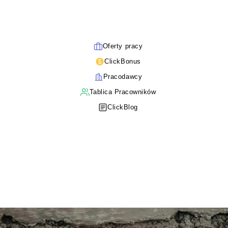
Oferty pracy
ClickBonus
Pracodawcy
Tablica Pracowników
ClickBlog