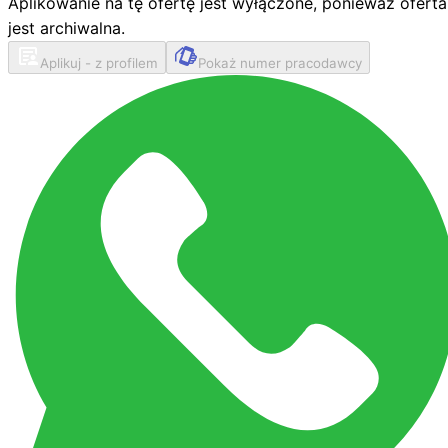
Aplikowanie na tę ofertę jest wyłączone, ponieważ oferta
jest archiwalna.
Aplikuj - z profilem
Pokaż numer pracodawcy