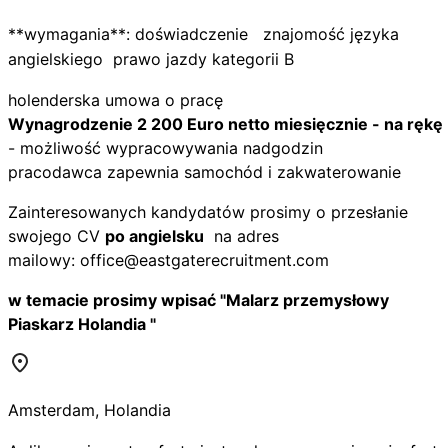
**wymagania**: doświadczenie znajomość języka
angielskiego prawo jazdy kategorii B
holenderska umowa o pracę
Wynagrodzenie 2 200 Euro netto miesięcznie - na rękę
- możliwość wypracowywania nadgodzin
pracodawca zapewnia samochód i zakwaterowanie
Zainteresowanych kandydatów prosimy o przesłanie
swojego CV
po angielsku
na adres
mailowy:
office@eastgaterecruitment.com
w temacie prosimy wpisać "Malarz przemysłowy
Piaskarz Holandia "
Amsterdam
,
Holandia