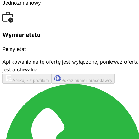
Jednozmianowy
Wymiar etatu
Pełny etat
Aplikowanie na tę ofertę jest wyłączone, ponieważ oferta
jest archiwalna.
Aplikuj - z profilem
Pokaż numer pracodawcy