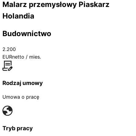
Malarz przemysłowy Piaskarz
Holandia
Budownictwo
2.200
EUR
netto / mies.
Rodzaj umowy
Umowa o pracę
Tryb pracy