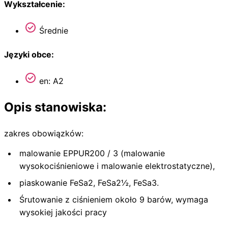
Wykształcenie:
Średnie
Języki obce:
en: A2
Opis stanowiska:
zakres obowiązków:
malowanie EPPUR200 / 3 (malowanie
wysokociśnieniowe i malowanie elektrostatyczne),
piaskowanie FeSa2, FeSa2½, FeSa3.
Śrutowanie z ciśnieniem około 9 barów, wymaga
wysokiej jakości pracy