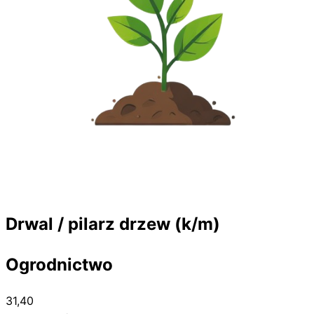
Drwal / pilarz drzew (k/m)
Ogrodnictwo
31,40