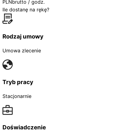
PLN
brutto / godz.
Ile dostanę na rękę?
Rodzaj umowy
Umowa zlecenie
Tryb pracy
Stacjonarnie
Doświadczenie