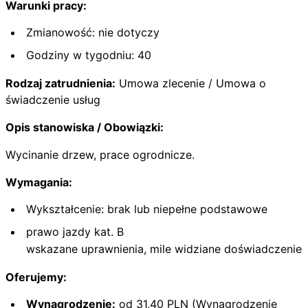
Warunki pracy:
Zmianowość: nie dotyczy
Godziny w tygodniu: 40
Rodzaj zatrudnienia:
Umowa zlecenie / Umowa o
świadczenie usług
Opis stanowiska / Obowiązki:
Wycinanie drzew, prace ogrodnicze.
Wymagania:
Wykształcenie: brak lub niepełne podstawowe
prawo jazdy kat. B
wskazane uprawnienia, mile widziane doświadczenie
Oferujemy:
Wynagrodzenie:
od 31,40 PLN (Wynagrodzenie