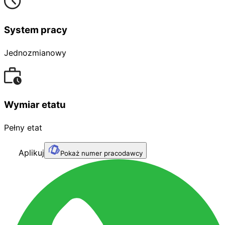
System pracy
Jednozmianowy
Wymiar etatu
Pełny etat
Aplikuj
Pokaż numer pracodawcy