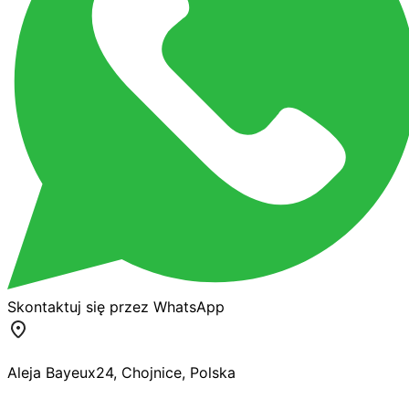
Skontaktuj się przez WhatsApp
Aleja Bayeux
24
,
Chojnice
,
Polska