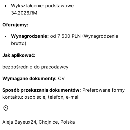
Wykształcenie: podstawowe
34.2026.RM
Oferujemy:
Wynagrodzenie:
od 7 500 PLN (Wynagrodzenie
brutto)
Jak aplikować:
bezpośrednio do pracodawcy
Wymagane dokumenty:
CV
Sposób przekazania dokumentów:
Preferowane formy
kontaktu: osobiście, telefon, e-mail
Aleja Bayeux
24
,
Chojnice
,
Polska