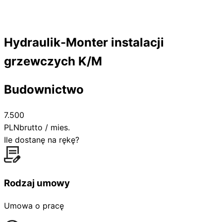
Hydraulik-Monter instalacji
grzewczych K/M
Budownictwo
7.500
PLN
brutto / mies.
Ile dostanę na rękę?
Rodzaj umowy
Umowa o pracę