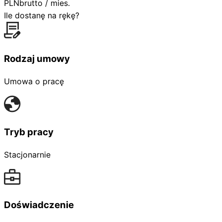
PLN
brutto / mies.
Ile dostanę na rękę?
Rodzaj umowy
Umowa o pracę
Tryb pracy
Stacjonarnie
Doświadczenie