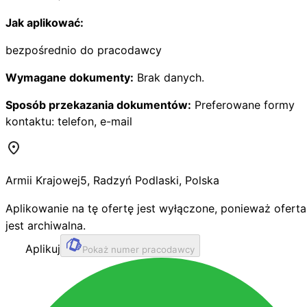
Jak aplikować:
bezpośrednio do pracodawcy
Wymagane dokumenty:
Brak danych.
Sposób przekazania dokumentów:
Preferowane formy
kontaktu: telefon, e-mail
Armii Krajowej
5
,
Radzyń Podlaski
,
Polska
Aplikowanie na tę ofertę jest wyłączone, ponieważ oferta
jest archiwalna.
Aplikuj
Pokaż numer pracodawcy