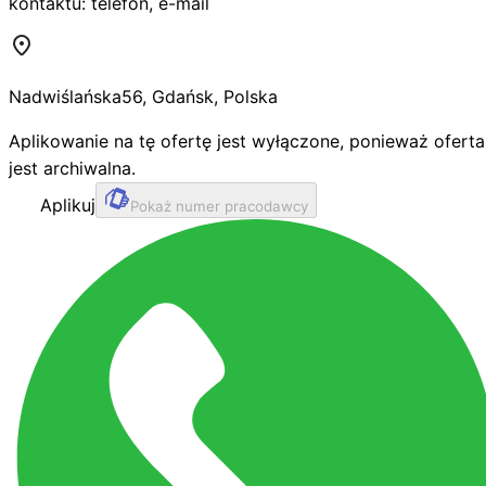
kontaktu: telefon, e-mail
Nadwiślańska
56
,
Gdańsk
,
Polska
Aplikowanie na tę ofertę jest wyłączone, ponieważ oferta
jest archiwalna.
Aplikuj
Pokaż numer pracodawcy