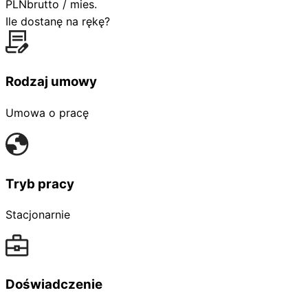
PLN
brutto / mies.
Ile dostanę na rękę?
Rodzaj umowy
Umowa o pracę
Tryb pracy
Stacjonarnie
Doświadczenie