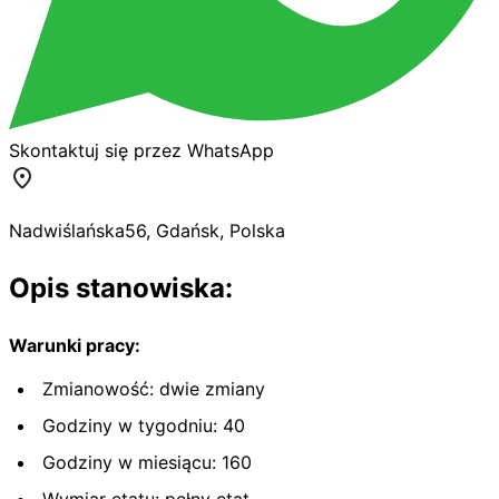
Skontaktuj się przez WhatsApp
Nadwiślańska
56
,
Gdańsk
,
Polska
Opis stanowiska:
Warunki pracy:
Zmianowość: dwie zmiany
Godziny w tygodniu: 40
Godziny w miesiącu: 160
Wymiar etatu: pełny etat