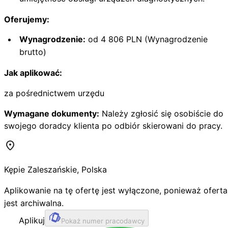
Oferujemy:
Wynagrodzenie:
od 4 806 PLN (Wynagrodzenie
brutto)
Jak aplikować:
za pośrednictwem urzędu
Wymagane dokumenty:
Należy zgłosić się osobiście do
swojego doradcy klienta po odbiór skierowani do pracy.
Kępie Zaleszańskie
,
Polska
Aplikowanie na tę ofertę jest wyłączone, ponieważ oferta
jest archiwalna.
Aplikuj
Pokaż numer pracodawcy