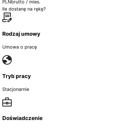
PLN
brutto / mies.
Ile dostanę na rękę?
Rodzaj umowy
Umowa o pracę
Tryb pracy
Stacjonarnie
Doświadczenie