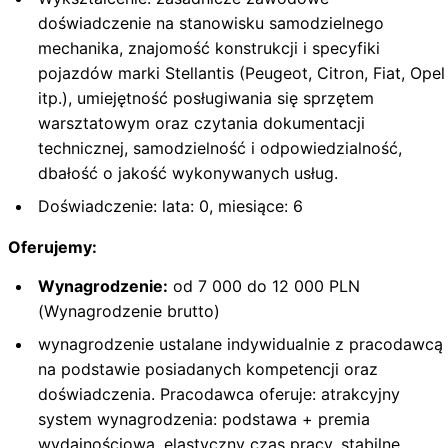
doświadczenie na stanowisku samodzielnego
mechanika, znajomość konstrukcji i specyfiki
pojazdów marki Stellantis (Peugeot, Citron, Fiat, Opel
itp.), umiejętność posługiwania się sprzętem
warsztatowym oraz czytania dokumentacji
technicznej, samodzielność i odpowiedzialność,
dbałość o jakość wykonywanych usług.
Doświadczenie: lata: 0, miesiące: 6
Oferujemy:
Wynagrodzenie:
od 7 000 do 12 000 PLN
(Wynagrodzenie brutto)
wynagrodzenie ustalane indywidualnie z pracodawcą
na podstawie posiadanych kompetencji oraz
doświadczenia. Pracodawca oferuje: atrakcyjny
system wynagrodzenia: podstawa + premia
wydajnościowa, elastyczny czas pracy, stabilne