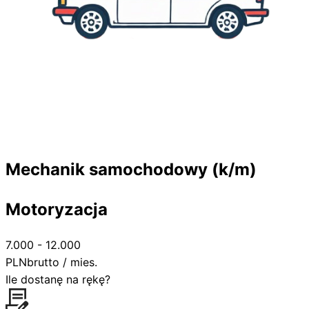
Mechanik samochodowy (k/m)
Motoryzacja
7.000 - 12.000
PLN
brutto / mies.
Ile dostanę na rękę?