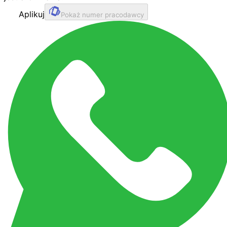
Aplikuj
Pokaż numer pracodawcy