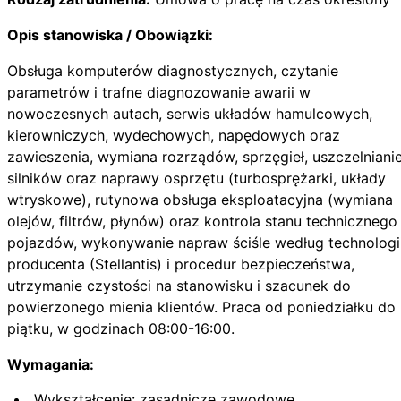
Opis stanowiska / Obowiązki:
Obsługa komputerów diagnostycznych, czytanie
parametrów i trafne diagnozowanie awarii w
nowoczesnych autach, serwis układów hamulcowych,
kierowniczych, wydechowych, napędowych oraz
zawieszenia, wymiana rozrządów, sprzęgieł, uszczelniani
silników oraz naprawy osprzętu (turbosprężarki, układy
wtryskowe), rutynowa obsługa eksploatacyjna (wymiana
olejów, filtrów, płynów) oraz kontrola stanu technicznego
pojazdów, wykonywanie napraw ściśle według technologi
producenta (Stellantis) i procedur bezpieczeństwa,
utrzymanie czystości na stanowisku i szacunek do
powierzonego mienia klientów. Praca od poniedziałku do
piątku, w godzinach 08:00-16:00.
Wymagania:
Wykształcenie: zasadnicze zawodowe