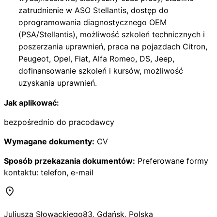
zatrudnienie w ASO Stellantis, dostęp do
oprogramowania diagnostycznego OEM
(PSA/Stellantis), możliwość szkoleń technicznych i
poszerzania uprawnień, praca na pojazdach Citron,
Peugeot, Opel, Fiat, Alfa Romeo, DS, Jeep,
dofinansowanie szkoleń i kursów, możliwość
uzyskania uprawnień.
Jak aplikować:
bezpośrednio do pracodawcy
Wymagane dokumenty:
CV
Sposób przekazania dokumentów:
Preferowane formy
kontaktu: telefon, e-mail
Juliusza Słowackiego
83
,
Gdańsk
,
Polska