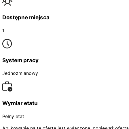
Dostępne miejsca
1
System pracy
Jednozmianowy
Wymiar etatu
Pełny etat
Aplikowanie na tę ofertę jest wyłączone, ponieważ oferta