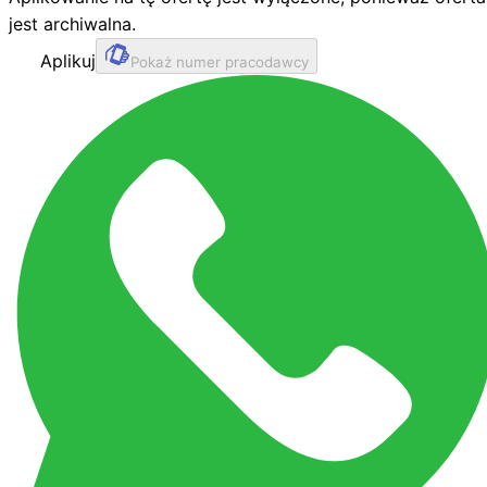
jest archiwalna.
Aplikuj
Pokaż numer pracodawcy