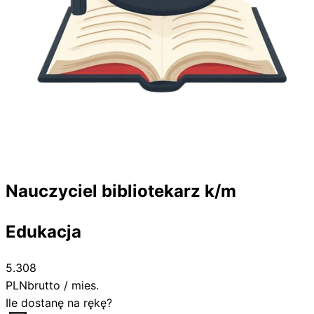
Nauczyciel bibliotekarz k/m
Edukacja
5.308
PLN
brutto / mies.
Ile dostanę na rękę?