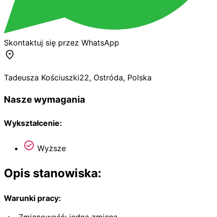
Skontaktuj się przez WhatsApp
Tadeusza Kościuszki
22
,
Ostróda
,
Polska
Nasze wymagania
Wykształcenie:
Wyższe
Opis stanowiska:
Warunki pracy:
Zmianowość: jedna zmiana