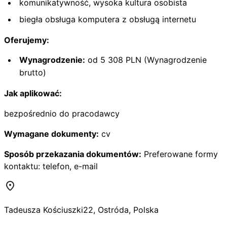
komunikatywność, wysoka kultura osobista
biegła obsługa komputera z obsługą internetu
Oferujemy:
Wynagrodzenie:
od 5 308 PLN (Wynagrodzenie
brutto)
Jak aplikować:
bezpośrednio do pracodawcy
Wymagane dokumenty:
cv
Sposób przekazania dokumentów:
Preferowane formy
kontaktu: telefon, e-mail
Tadeusza Kościuszki
22
,
Ostróda
,
Polska