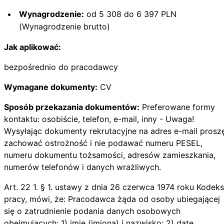
Wynagrodzenie:
od 5 308 do 6 397 PLN
(Wynagrodzenie brutto)
Jak aplikować:
bezpośrednio do pracodawcy
Wymagane dokumenty:
CV
Sposób przekazania dokumentów:
Preferowane formy
kontaktu: osobiście, telefon, e-mail, inny - Uwaga!
Wysyłając dokumenty rekrutacyjne na adres e-mail prosz
zachować ostrożność i nie podawać numeru PESEL,
numeru dokumentu tożsamości, adresów zamieszkania,
numerów telefonów i danych wrażliwych.
Art. 22 1. § 1. ustawy z dnia 26 czerwca 1974 roku Kodeks
pracy, mówi, że: Pracodawca żąda od osoby ubiegającej
się o zatrudnienie podania danych osobowych
obejmujących: 1) imię (imiona) i nazwisko; 2) datę