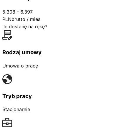
5.308 - 6.397
PLN
brutto / mies.
Ile dostanę na rękę?
Rodzaj umowy
Umowa o pracę
Tryb pracy
Stacjonarnie