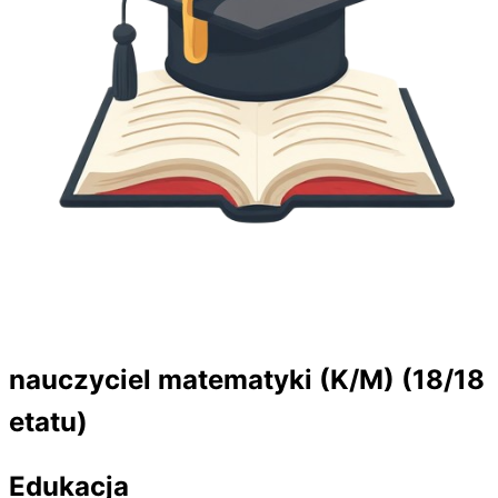
nauczyciel matematyki (K/M) (18/18
etatu)
Edukacja