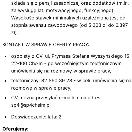
składa się z pensji zasadniczej oraz dodatków (m.in.
za wysługę lat, motywacyjnego, funkcyjnego).
Wysokość stawek minimalnych uzależniona jest od
stopnia awansu zawodowego (od 5.308 zł do 6.397
zł).
KONTAKT W SPRAWIE OFERTY PRACY:
osobisty z CV: ul. Prymasa Stefana Wyszyńskiego 15,
22-100 Chełm - po wcześniejszym telefonicznym
umówieniu się na rozmowę w sprawie pracy,
telefoniczny: 82 560 39 28 - w celu umówienia się na
rozmowę w sprawie pracy,
CV można przesyłać e-mailem na adres:
sp4@sp4chelm.pl
Doświadczenie: lata: 2
Oferujemy: