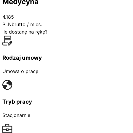
Medycyna
4.185
PLN
brutto / mies.
Ile dostanę na rękę?
Rodzaj umowy
Umowa o pracę
Tryb pracy
Stacjonarnie