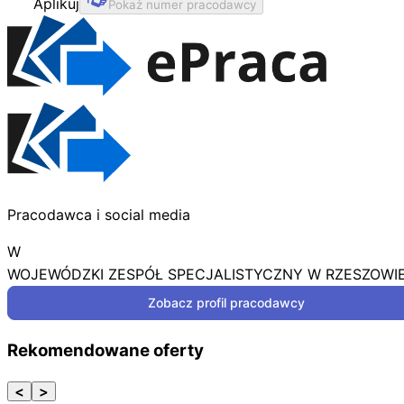
Aplikuj
Pokaż numer pracodawcy
Pracodawca i social media
W
WOJEWÓDZKI ZESPÓŁ SPECJALISTYCZNY W RZESZOWI
Zobacz profil pracodawcy
Rekomendowane oferty
<
>