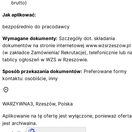
brutto)
Jak aplikować:
bezpośrednio do pracodawcy
Wymagane dokumenty:
Szczegóły dot. składania
dokumentów na stronie internetowej www.wzsrzeszow.pl
(w zakładce Zamówienia/ Rekrutacje), telefonicznie lub n
tablicy ogłoszeń w WZS w Rzeszowie.
Sposób przekazania dokumentów:
Preferowane formy
kontaktu: osobiście, inny
WARZYWNA
3
,
Rzeszów
,
Polska
Aplikowanie na tę ofertę jest wyłączone, ponieważ oferta
jest archiwalna.