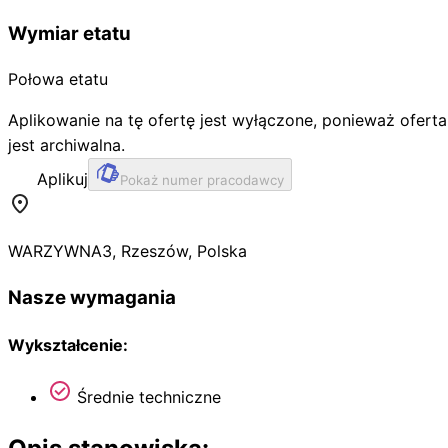
Wymiar etatu
Połowa etatu
Aplikowanie na tę ofertę jest wyłączone, ponieważ oferta
jest archiwalna.
Aplikuj
Pokaż numer pracodawcy
WARZYWNA
3
,
Rzeszów
,
Polska
Nasze wymagania
Wykształcenie:
Średnie techniczne