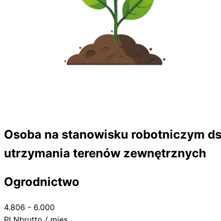
Osoba na stanowisku robotniczym ds
utrzymania terenów zewnętrznych
Ogrodnictwo
4.806 - 6.000
PLN
brutto / mies.