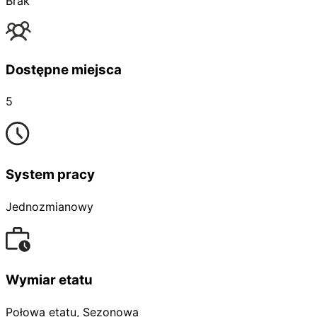
Brak
Dostępne miejsca
5
System pracy
Jednozmianowy
Wymiar etatu
Połowa etatu, Sezonowa