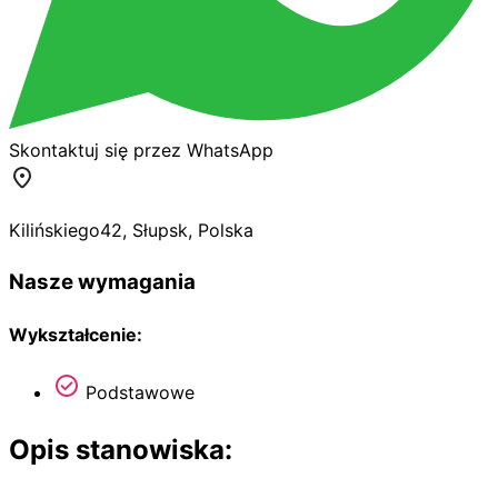
Skontaktuj się przez WhatsApp
Kilińskiego
42
,
Słupsk
,
Polska
Nasze wymagania
Wykształcenie:
Podstawowe
Opis stanowiska: