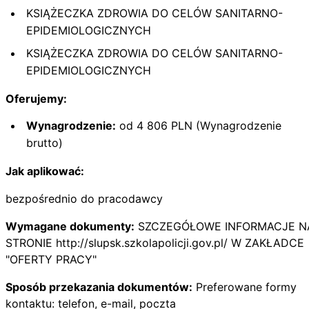
KSIĄŻECZKA ZDROWIA DO CELÓW SANITARNO-
EPIDEMIOLOGICZNYCH
KSIĄŻECZKA ZDROWIA DO CELÓW SANITARNO-
EPIDEMIOLOGICZNYCH
Oferujemy:
Wynagrodzenie:
od 4 806 PLN (Wynagrodzenie
brutto)
Jak aplikować:
bezpośrednio do pracodawcy
Wymagane dokumenty:
SZCZEGÓŁOWE INFORMACJE N
STRONIE http://slupsk.szkolapolicji.gov.pl/ W ZAKŁADCE
"OFERTY PRACY"
Sposób przekazania dokumentów:
Preferowane formy
kontaktu: telefon, e-mail, poczta