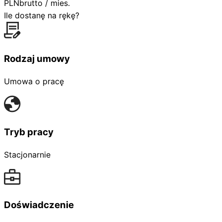
PLN
brutto / mies.
Ile dostanę na rękę?
Rodzaj umowy
Umowa o pracę
Tryb pracy
Stacjonarnie
Doświadczenie