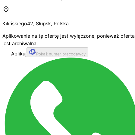
Kilińskiego
42
,
Słupsk
,
Polska
Aplikowanie na tę ofertę jest wyłączone, ponieważ oferta
jest archiwalna.
Aplikuj
Pokaż numer pracodawcy