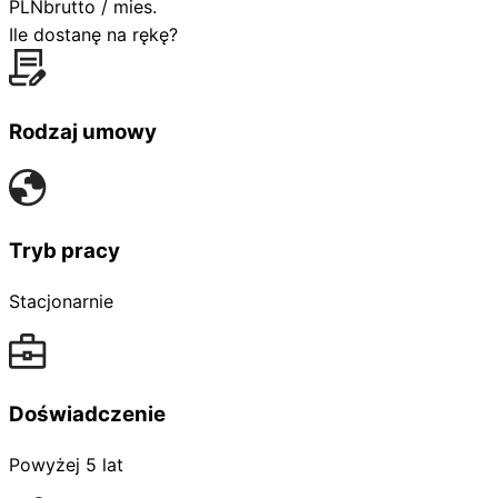
PLN
brutto / mies.
Ile dostanę na rękę?
Rodzaj umowy
Tryb pracy
Stacjonarnie
Doświadczenie
Powyżej 5 lat