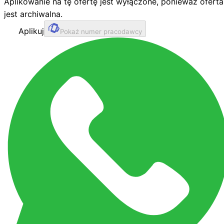
Aplikowanie na tę ofertę jest wyłączone, ponieważ oferta
jest archiwalna.
Aplikuj
Pokaż numer pracodawcy