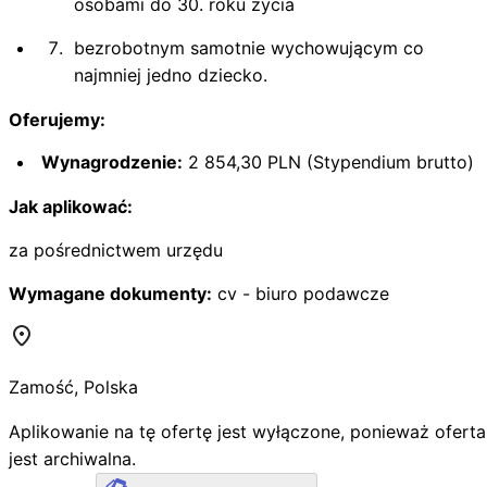
osobami do 30. roku życia
bezrobotnym samotnie wychowującym co
najmniej jedno dziecko.
Oferujemy:
Wynagrodzenie:
2 854,30 PLN (Stypendium brutto)
Jak aplikować:
za pośrednictwem urzędu
Wymagane dokumenty:
cv - biuro podawcze
Zamość
,
Polska
Aplikowanie na tę ofertę jest wyłączone, ponieważ oferta
jest archiwalna.