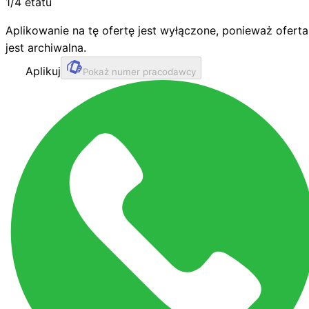
1/4 etatu
Aplikowanie na tę ofertę jest wyłączone, ponieważ oferta
jest archiwalna.
Aplikuj
Pokaż numer pracodawcy