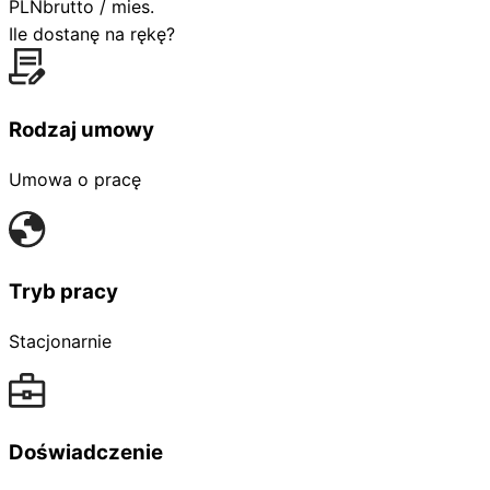
PLN
brutto / mies.
Ile dostanę na rękę?
Rodzaj umowy
Umowa o pracę
Tryb pracy
Stacjonarnie
Doświadczenie