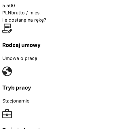
5.500
PLN
brutto / mies.
Ile dostanę na rękę?
Rodzaj umowy
Umowa o pracę
Tryb pracy
Stacjonarnie