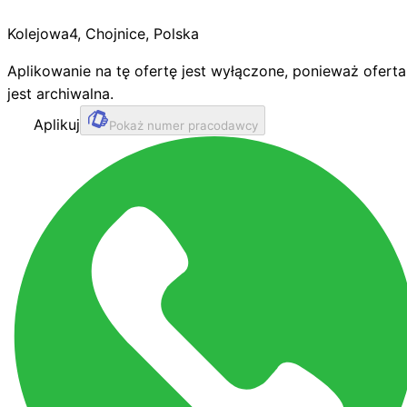
Kolejowa
4
,
Chojnice
,
Polska
Aplikowanie na tę ofertę jest wyłączone, ponieważ oferta
jest archiwalna.
Aplikuj
Pokaż numer pracodawcy