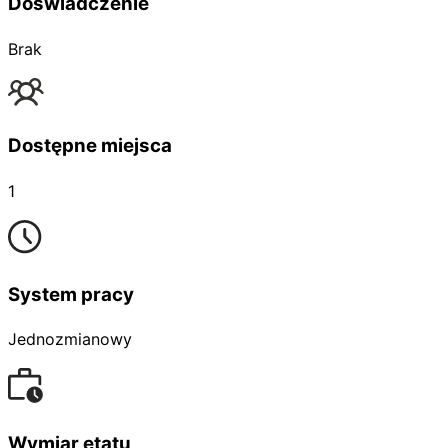
Doświadczenie
Brak
Dostępne miejsca
1
System pracy
Jednozmianowy
Wymiar etatu