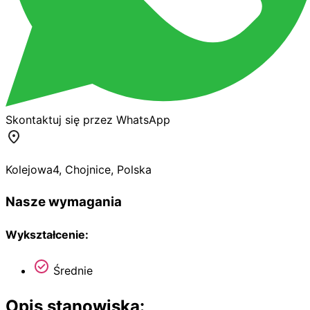
Skontaktuj się przez WhatsApp
Kolejowa
4
,
Chojnice
,
Polska
Nasze wymagania
Wykształcenie:
Średnie
Opis stanowiska: