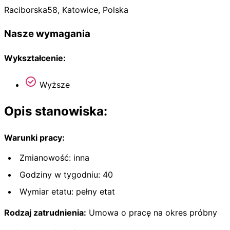
Raciborska
58
,
Katowice
,
Polska
Nasze wymagania
Wykształcenie:
Wyższe
Opis stanowiska:
Warunki pracy:
Zmianowość: inna
Godziny w tygodniu: 40
Wymiar etatu: pełny etat
Rodzaj zatrudnienia:
Umowa o pracę na okres próbny