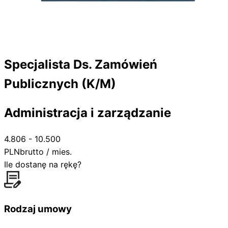
Specjalista Ds. Zamówień
Publicznych (K/M)
Administracja i zarządzanie
4.806 - 10.500
PLN
brutto / mies.
Ile dostanę na rękę?
Rodzaj umowy