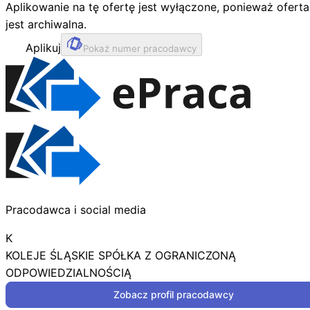
Aplikowanie na tę ofertę jest wyłączone, ponieważ oferta
jest archiwalna.
Aplikuj
Pokaż numer pracodawcy
Pracodawca i social media
K
KOLEJE ŚLĄSKIE SPÓŁKA Z OGRANICZONĄ
ODPOWIEDZIALNOŚCIĄ
Zobacz profil pracodawcy