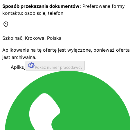
Sposób przekazania dokumentów:
Preferowane formy
kontaktu: osobiście, telefon
Szkolna
6
,
Krokowa
,
Polska
Aplikowanie na tę ofertę jest wyłączone, ponieważ oferta
jest archiwalna.
Aplikuj
Pokaż numer pracodawcy