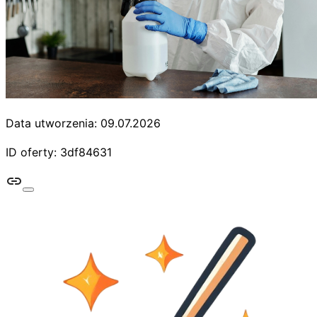
Data utworzenia: 09.07.2026
ID oferty: 3df84631