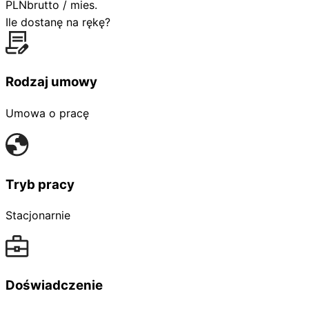
PLN
brutto / mies.
Ile dostanę na rękę?
Rodzaj umowy
Umowa o pracę
Tryb pracy
Stacjonarnie
Doświadczenie