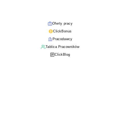
Oferty pracy
ClickBonus
Pracodawcy
Tablica Pracowników
ClickBlog