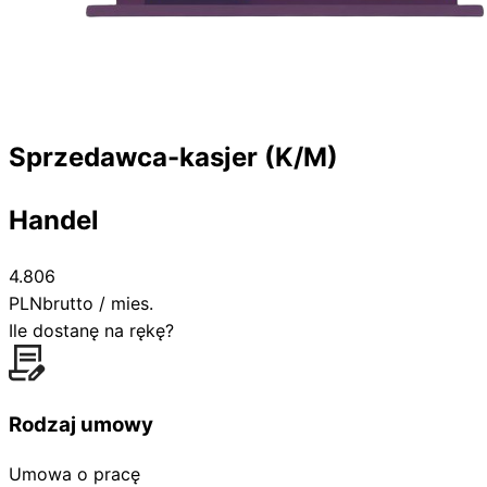
Sprzedawca-kasjer (K/M)
Handel
4.806
PLN
brutto / mies.
Ile dostanę na rękę?
Rodzaj umowy
Umowa o pracę