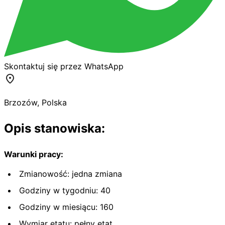
Skontaktuj się przez WhatsApp
Brzozów
,
Polska
Opis stanowiska:
Warunki pracy:
Zmianowość: jedna zmiana
Godziny w tygodniu: 40
Godziny w miesiącu: 160
Wymiar etatu: pełny etat