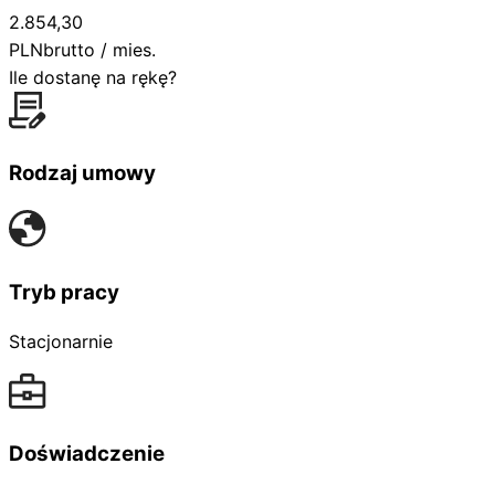
2.854,30
PLN
brutto / mies.
Ile dostanę na rękę?
Rodzaj umowy
Tryb pracy
Stacjonarnie
Doświadczenie