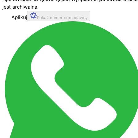
jest archiwalna.
Aplikuj
Pokaż numer pracodawcy