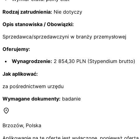
Rodzaj zatrudnienia:
Nie dotyczy
Opis stanowiska / Obowiązki:
Sprzedawca/sprzedawczyni w branży przemysłowej
Oferujemy:
Wynagrodzenie:
2 854,30 PLN (Stypendium brutto)
Jak aplikować:
za pośrednictwem urzędu
Wymagane dokumenty:
badanie
Brzozów
,
Polska
Aplikowanie na tę ofertę jest wyłączone, ponieważ oferta