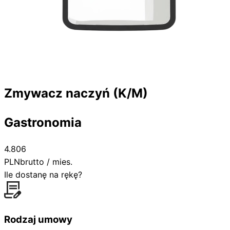
Zmywacz naczyń (K/M)
Gastronomia
4.806
PLN
brutto / mies.
Ile dostanę na rękę?
Rodzaj umowy