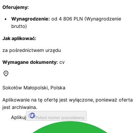
Oferujemy:
Wynagrodzenie:
od 4 806 PLN (Wynagrodzenie
brutto)
Jak aplikować:
za pośrednictwem urzędu
Wymagane dokumenty:
cv
Sokołów Małopolski
,
Polska
Aplikowanie na tę ofertę jest wyłączone, ponieważ oferta
jest archiwalna.
Aplikuj
Pokaż numer pracodawcy