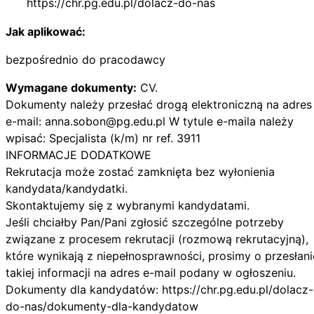
https://chr.pg.edu.pl/dolacz-do-nas
Jak aplikować:
bezpośrednio do pracodawcy
Wymagane dokumenty:
CV.
Dokumenty należy przesłać drogą elektroniczną na adres
e-mail:
anna.sobon@pg.edu.pl
W tytule e-maila należy
wpisać: Specjalista (k/m) nr ref. 3911
INFORMACJE DODATKOWE
Rekrutacja może zostać zamknięta bez wyłonienia
kandydata/kandydatki.
Skontaktujemy się z wybranymi kandydatami.
Jeśli chciałby Pan/Pani zgłosić szczególne potrzeby
związane z procesem rekrutacji (rozmową rekrutacyjną),
które wynikają z niepełnosprawności, prosimy o przesłani
takiej informacji na adres e-mail podany w ogłoszeniu.
Dokumenty dla kandydatów: https://chr.pg.edu.pl/dolacz-
do-nas/dokumenty-dla-kandydatow