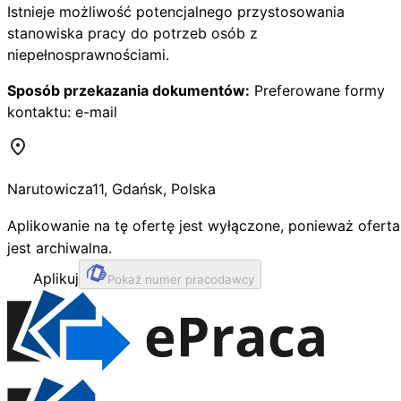
Istnieje możliwość potencjalnego przystosowania
stanowiska pracy do potrzeb osób z
niepełnosprawnościami.
Sposób przekazania dokumentów:
Preferowane formy
kontaktu: e-mail
Narutowicza
11
,
Gdańsk
,
Polska
Aplikowanie na tę ofertę jest wyłączone, ponieważ oferta
jest archiwalna.
Aplikuj
Pokaż numer pracodawcy