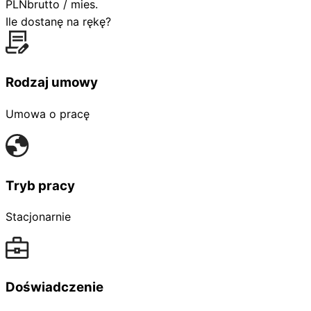
PLN
brutto / mies.
Ile dostanę na rękę?
Rodzaj umowy
Umowa o pracę
Tryb pracy
Stacjonarnie
Doświadczenie