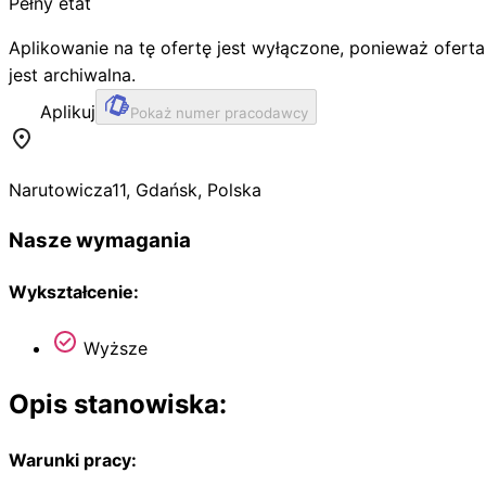
Pełny etat
Aplikowanie na tę ofertę jest wyłączone, ponieważ oferta
jest archiwalna.
Aplikuj
Pokaż numer pracodawcy
Narutowicza
11
,
Gdańsk
,
Polska
Nasze wymagania
Wykształcenie:
Wyższe
Opis stanowiska:
Warunki pracy: