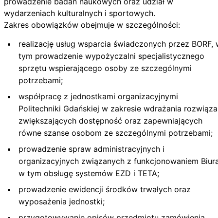
prowadzenie badań naukowych oraz udział w
wydarzeniach kulturalnych i sportowych.
Zakres obowiązków obejmuje w szczególności:
realizację usług wsparcia świadczonych przez BORF, 
tym prowadzenie wypożyczalni specjalistycznego
sprzętu wspierającego osoby ze szczególnymi
potrzebami;
współpracę z jednostkami organizacyjnymi
Politechniki Gdańskiej w zakresie wdrażania rozwiąz
zwiększających dostępność oraz zapewniających
równe szanse osobom ze szczególnymi potrzebami;
prowadzenie spraw administracyjnych i
organizacyjnych związanych z funkcjonowaniem Biura
w tym obsługę systemów EZD i TETA;
prowadzenie ewidencji środków trwałych oraz
wyposażenia jednostki;
przygotowywanie opisów przedmiotu zamówienia