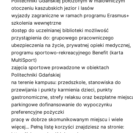
Politechniki Gdańskiej położonym w malowniczym
otoczeniu kaszubskich jezior i lasów
wyjazdy zagraniczne w ramach programu Erasmus+
szkolenia wewnętrzne
dostęp do uczelnianej biblioteki możliwość
przystąpienia do: grupowego pracowniczego
ubezpieczenia na życie, prywatnej opieki medycznej,
programu sportowo-rekreacyjnego Benefit (karta
MultiSport)
zajęcia sportowe prowadzone w obiektach
Politechniki Gdańskiej
na terenie kampusu: przedszkole, stanowiska do
przewijania i punkty karmienia dzieci, punkty
gastronomiczne, strefy relaksu oraz bezpłatne miejsc
parkingowe dofinansowanie do wypoczynku
preferencyjne pożyczki
pracę w dobrze skomunikowanym miejscu i wiele
więcej... Pełną listę korzyści znajdziesz na stronie: